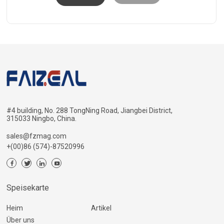
#4 building, No. 288 TongNing Road, Jiangbei District,
315033 Ningbo, China.
sales@fzmag.com
+(00)86 (574)-87520996
Speisekarte
Heim
Artikel
Über uns