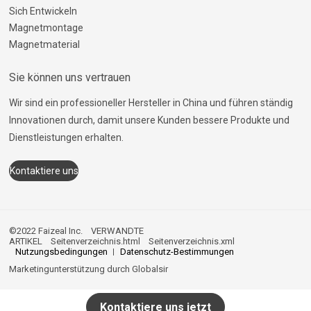
Sich Entwickeln
Magnetmontage
Magnetmaterial
Sie können uns vertrauen
Wir sind ein professioneller Hersteller in China und führen ständig
Innovationen durch, damit unsere Kunden bessere Produkte und
Dienstleistungen erhalten.
Kontaktiere uns
©2022 Faizeal Inc.
VERWANDTE
ARTIKEL
Seitenverzeichnis.html
Seitenverzeichnis.xml
Nutzungsbedingungen
Datenschutz-Bestimmungen
Marketingunterstützung durch
Globalsir
Kontaktiere uns jetzt