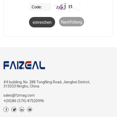
Nachfüllung
#4 building, No. 288 TongNing Road, Jiangbei District,
315033 Ningbo, China.
sales@fzmag.com
+(00)86 (574)-87520996